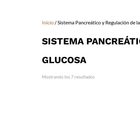
Inicio
/ Sistema Pancreático y Regulación de l
SISTEMA PANCREÁTI
GLUCOSA
Mostrando los 7 resultados