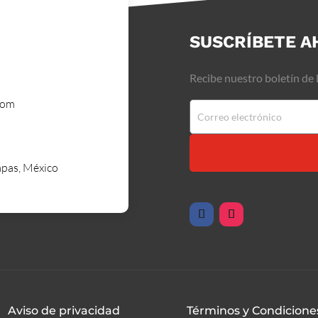
SUSCRÍBETE A
Recibe nuestro boletín de 
com
apas, México
Aviso de privacidad
Términos y Condicione