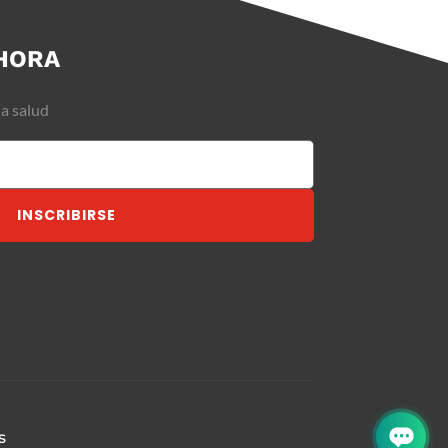
HORA
la salud
INSCRIBIRSE
s