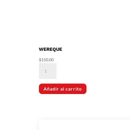
WEREQUE
$
150.00
Wereque
cantidad
Añadir al carrito