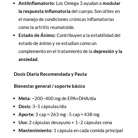
Antiinflamatorio:
Los Omega 3 ayudan a
modular
la respuesta inflamatoria
del cuerpo. Son útiles en
el manejo de condiciones crónicas inflamatorias
como la artritis reumatoide.
Estado de Ánimo:
Contribuyen a la estabilidad del
estado de ánimo y se estudian como un
complemento en el tratamiento de la
depresión y la
ansiedad
.
Dosis Diaria Recomendada y Pauta
Bienestar general / soporte básico
Meta:
~200–400 mg de EPA+DHA/día
Dosis:
3–5 cápsulas/día
Aporte:
3 cap ≈ 263 mg · 5 cap ≈ 438 mg
Uso:
2 cápsulas desayuno + 1–2 cápsulas cena
Mantenimiento:
1 cápsula en cada comida principal