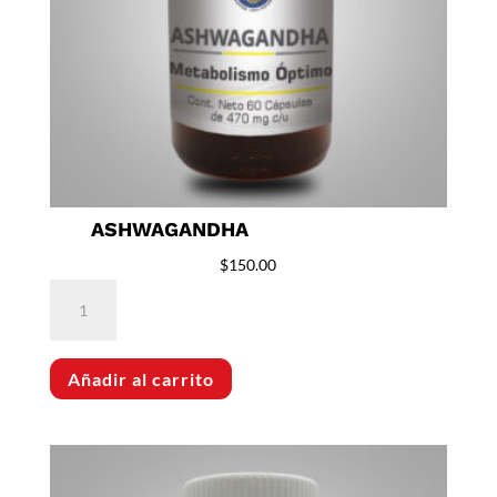
ASHWAGANDHA
$
150.00
Ashwagandha
cantidad
Añadir al carrito