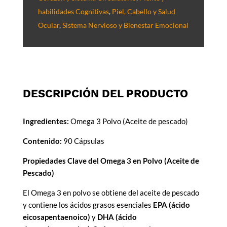
habilidades Cognitivas
,
Piel, Cabello y Salud
Ocular
,
Sistema Nervioso y Bienestar Emocional
DESCRIPCIÓN DEL PRODUCTO
Ingredientes:
Omega 3 Polvo (Aceite de pescado)
Contenido:
90 Cápsulas
Propiedades Clave del Omega 3 en Polvo (Aceite de
Pescado)
El Omega 3 en polvo se obtiene del aceite de pescado
y contiene los ácidos grasos esenciales
EPA (ácido
eicosapentaenoico)
y
DHA (ácido