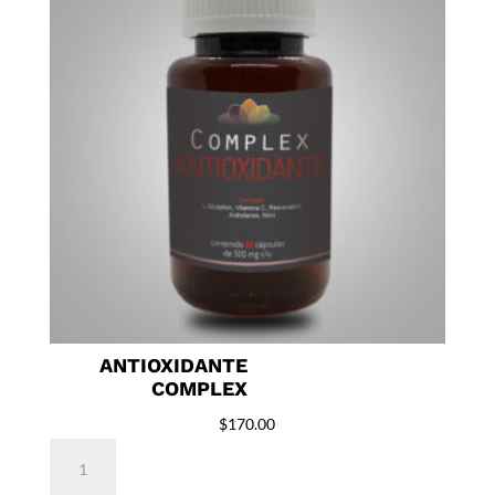
ANTIOXIDANTE
COMPLEX
$
170.00
Antioxidante
Complex