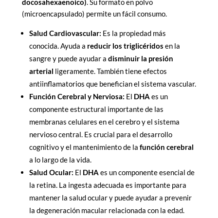
docosahexaenoico)
. Su formato en polvo
(microencapsulado) permite un fácil consumo.
Salud Cardiovascular:
Es la propiedad más
conocida. Ayuda a
reducir los triglicéridos
en la
sangre y puede ayudar a
disminuir la presión
arterial
ligeramente. También tiene efectos
antiinflamatorios que benefician el sistema vascular.
Función Cerebral y Nerviosa:
El
DHA
es un
componente estructural importante de las
membranas celulares en el cerebro y el sistema
nervioso central. Es crucial para el desarrollo
cognitivo y el mantenimiento de la
función cerebral
a lo largo de la vida.
Salud Ocular:
El
DHA
es un componente esencial de
la retina. La ingesta adecuada es importante para
mantener la salud ocular y puede ayudar a prevenir
la degeneración macular relacionada con la edad.