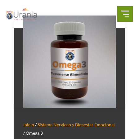
Inicio
/
Sistema Nervioso y Bienestar Emocional
/ Omega 3