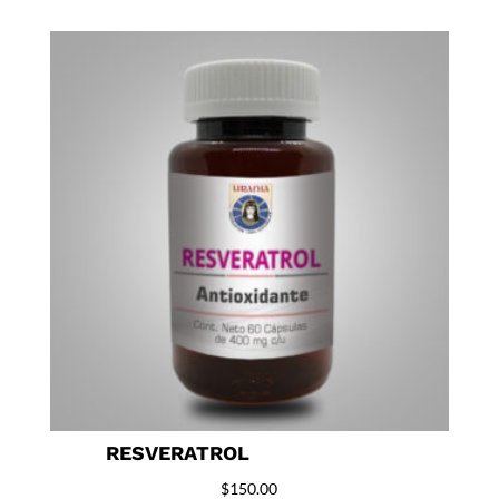
RESVERATROL
$
150.00