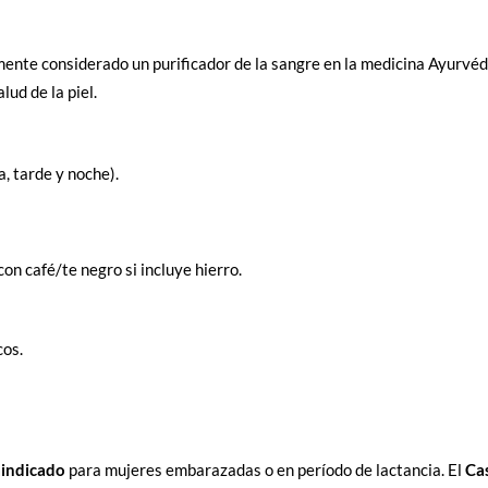
ente considerado un purificador de la sangre en la medicina Ayurvé
ud de la piel.
, tarde y noche).
n café/te negro si incluye hierro.
cos.
aindicado
para mujeres embarazadas o en período de lactancia. El
Ca