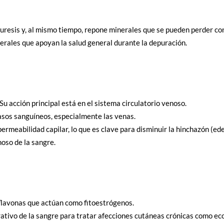
uresis y, al mismo tiempo, repone minerales que se pueden perder con
rales que apoyan la salud general durante la depuración.
Su acción principal está en el sistema circulatorio venoso.
asos sanguíneos, especialmente las venas.
ermeabilidad capilar, lo que es clave para disminuir la hinchazón (e
oso de la sangre.
flavonas que actúan como fitoestrógenos.
ativo de la sangre para tratar afecciones cutáneas crónicas como ec