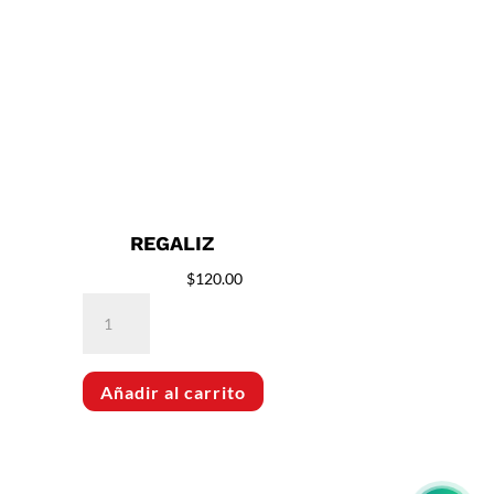
REGALIZ
$
120.00
Regaliz
cantidad
Añadir al carrito