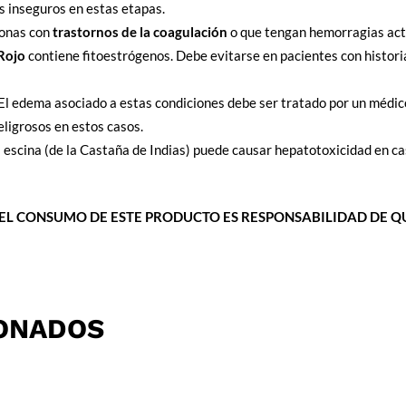
s inseguros en estas etapas.
sonas con
trastornos de la coagulación
o que tengan hemorragias act
Rojo
contiene fitoestrógenos. Debe evitarse en pacientes con histori
El edema asociado a estas condiciones debe ser tratado por un médico,
eligrosos en estos casos.
 escina (de la Castaña de Indias) puede causar hepatotoxicidad en c
EL CONSUMO DE ESTE PRODUCTO ES RESPONSABILIDAD DE QU
ONADOS