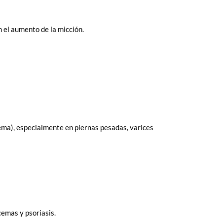
 el aumento de la micción.
dema), especialmente en piernas pesadas, varices
cemas y psoriasis.