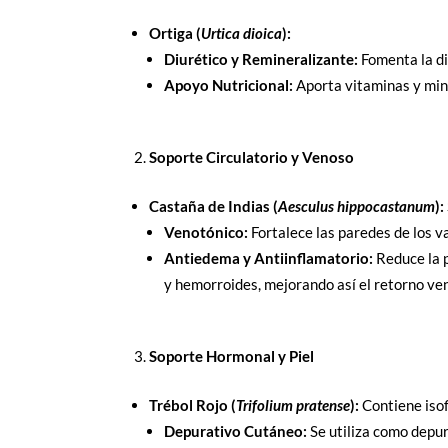
Ortiga (
Urtica dioica
):
Diurético y Remineralizante:
Fomenta la di
Apoyo Nutricional:
Aporta vitaminas y mine
Soporte Circulatorio y Venoso
Castaña de Indias (
Aesculus hippocastanum
):
Venotónico:
Fortalece las paredes de los v
Antiedema y Antiinflamatorio:
Reduce la p
y hemorroides, mejorando así el retorno ven
Soporte Hormonal y Piel
Trébol Rojo (
Trifolium pratense
):
Contiene iso
Depurativo Cutáneo:
Se utiliza como depur