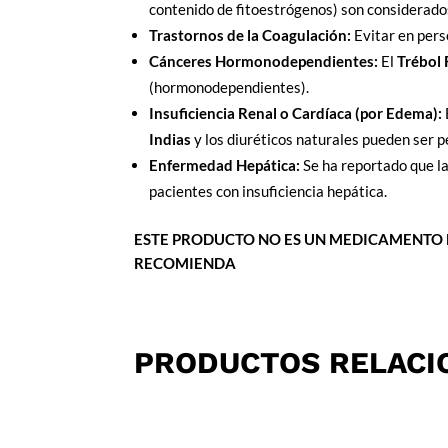
contenido de fitoestrógenos) son considerado
Trastornos de la Coagulación:
Evitar en per
Cánceres Hormonodependientes:
El
Trébol 
(hormonodependientes).
Insuficiencia Renal o Cardíaca (por Edema):
Indias
y los diuréticos naturales pueden ser p
Enfermedad Hepática:
Se ha reportado que la
pacientes con insuficiencia hepática.
ESTE PRODUCTO NO ES UN MEDICAMENTO 
RECOMIENDA
PRODUCTOS RELACI