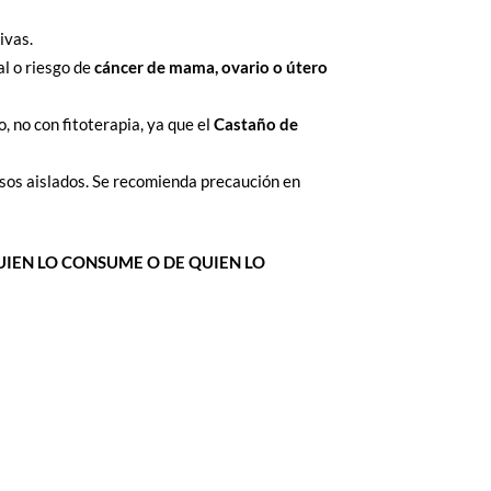
ivas.
al o riesgo de
cáncer de mama, ovario o útero
 no con fitoterapia, ya que el
Castaño de
asos aislados. Se recomienda precaución en
IEN LO CONSUME O DE QUIEN LO