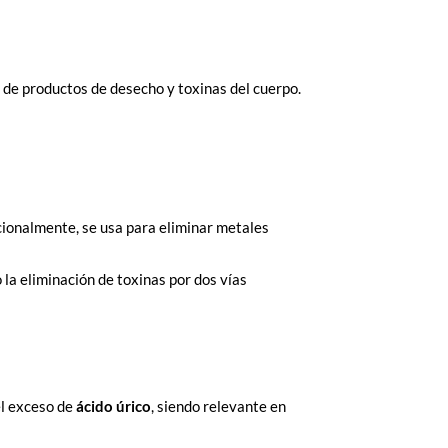
ón de productos de desecho y toxinas del cuerpo.
icionalmente, se usa para eliminar metales
do la eliminación de toxinas por dos vías
el exceso de
ácido úrico
, siendo relevante en