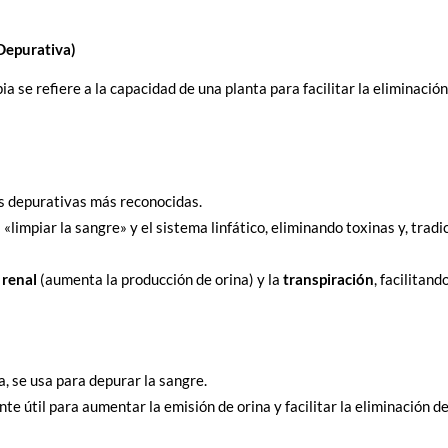
Depurativa)
pia se refiere a la capacidad de una planta para facilitar la eliminaci
as depurativas más reconocidas.
«limpiar la sangre» y el sistema linfático, eliminando toxinas y, trad
 renal
(aumenta la producción de orina) y la
transpiración
, facilitan
a, se usa para depurar la sangre.
te útil para aumentar la emisión de orina y facilitar la eliminación d