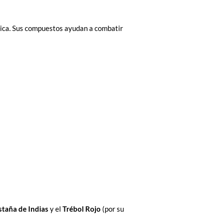
dica. Sus compuestos ayudan a combatir
staña de Indias
y el
Trébol Rojo
(por su