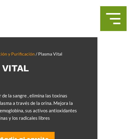
ión y Purificación
/ Plasma Vital
 VITAL
 de la sangre , elimina las toxinas
lasma a través de la orina. Mejora la
emoglobina, sus activos antioxidantes
nas y los radicales libres