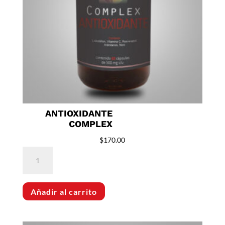
ANTIOXIDANTE
COMPLEX
$
170.00
Antioxidante
Complex
cantidad
Añadir al carrito