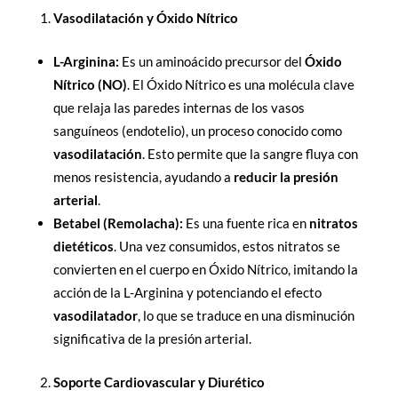
Vasodilatación y Óxido Nítrico
L-Arginina:
Es un aminoácido precursor del
Óxido
Nítrico (NO)
. El Óxido Nítrico es una molécula clave
que relaja las paredes internas de los vasos
sanguíneos (endotelio), un proceso conocido como
vasodilatación
. Esto permite que la sangre fluya con
menos resistencia, ayudando a
reducir la presión
arterial
.
Betabel (Remolacha):
Es una fuente rica en
nitratos
dietéticos
. Una vez consumidos, estos nitratos se
convierten en el cuerpo en Óxido Nítrico, imitando la
acción de la L-Arginina y potenciando el efecto
vasodilatador
, lo que se traduce en una disminución
significativa de la presión arterial.
Soporte Cardiovascular y Diurético