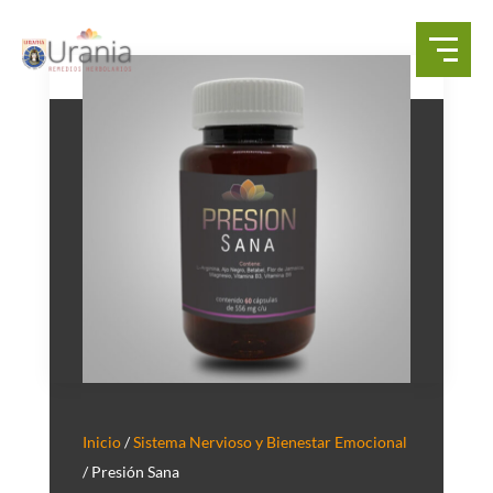
Inicio
/
Sistema Nervioso y Bienestar Emocional
/ Presión Sana