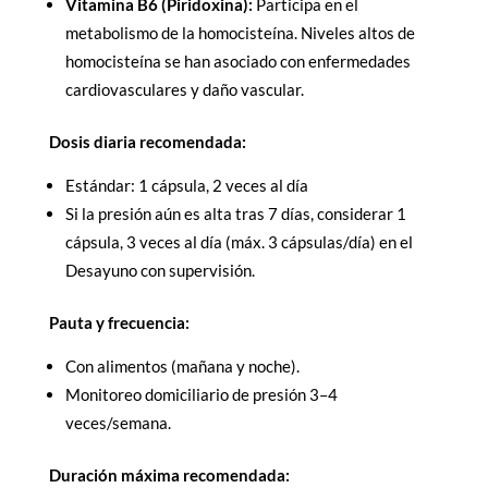
Vitamina B6 (Piridoxina):
Participa en el
metabolismo de la homocisteína. Niveles altos de
homocisteína se han asociado con enfermedades
cardiovasculares y daño vascular.
Dosis diaria recomendada:
Estándar: 1 cápsula, 2 veces al día
Si la presión aún es alta tras 7 días, considerar 1
cápsula, 3 veces al día (máx. 3 cápsulas/día) en el
Desayuno con supervisión.
Pauta y frecuencia:
Con alimentos (mañana y noche).
Monitoreo domiciliario de presión 3–4
veces/semana.
Duración máxima recomendada: