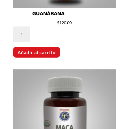
GUANÁBANA
$
120.00
Guanábana
cantidad
Añadir al carrito