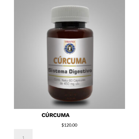
CÚRCUMA
$
120.00
Cúrcuma