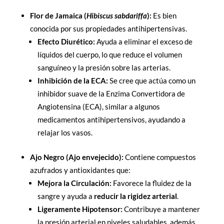
Flor de Jamaica (
Hibiscus sabdariffa
):
Es bien
conocida por sus propiedades antihipertensivas.
Efecto Diurético:
Ayuda a eliminar el exceso de
líquidos del cuerpo, lo que reduce el volumen
sanguíneo y la presión sobre las arterias.
Inhibición de la ECA:
Se cree que actúa como un
inhibidor suave de la Enzima Convertidora de
Angiotensina (ECA), similar a algunos
medicamentos antihipertensivos, ayudando a
relajar los vasos.
Ajo Negro (Ajo envejecido):
Contiene compuestos
azufrados y antioxidantes que:
Mejora la Circulación:
Favorece la fluidez de la
sangre y ayuda a
reducir la rigidez arterial
.
Ligeramente Hipotensor:
Contribuye a mantener
la presión arterial en niveles saludables, además