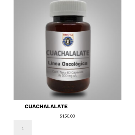
CUACHALALATE
$
150.00
Cuachalalate
cantidad