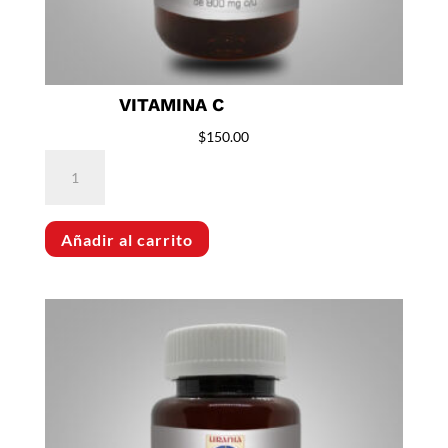
VITAMINA C
$
150.00
Vitamina
C
cantidad
Añadir al carrito