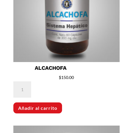
ALCACHOFA
$
150.00
Alcachofa
cantidad
Añadir al carrito