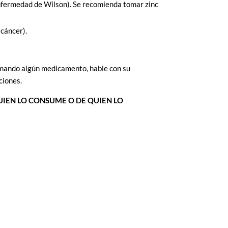
a enfermedad de Wilson). Se recomienda tomar zinc
 cáncer).
tomando algún medicamento, hable con su
ciones.
IEN LO CONSUME O DE QUIEN LO