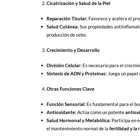
Cicatrización y Salud de la Piel
Reparación Tisular:
Favorece y acelera el pr
Salud Cutánea:
Sus propiedades antiinflamato
producción de sebo.
Crecimiento y Desarrollo
División Celular:
Es necesario para el crecimi
Síntesis de ADN y Proteínas:
Juega un papel c
Otras Funciones Clave
Función Sensorial:
Es fundamental para el bu
Antioxidante:
Actúa como un potente
antiox
Salud Hormonal y Metabólica:
Participa en e
el mantenimiento normal de la
fertilidad y l