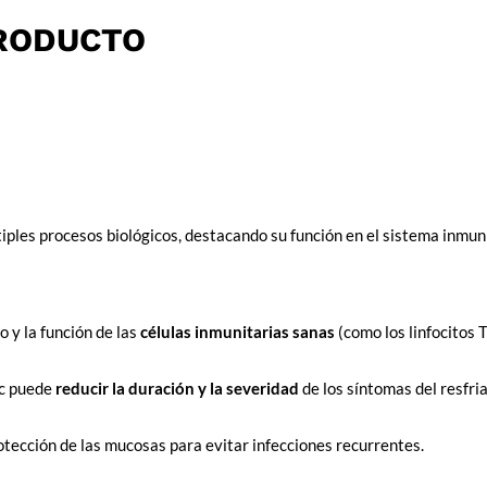
PRODUCTO
les procesos biológicos, destacando su función en el sistema inmunita
o y la función de las
células inmunitarias sanas
(como los linfocitos 
nc puede
reducir la duración y la severidad
de los síntomas del resfr
otección de las mucosas para evitar infecciones recurrentes.