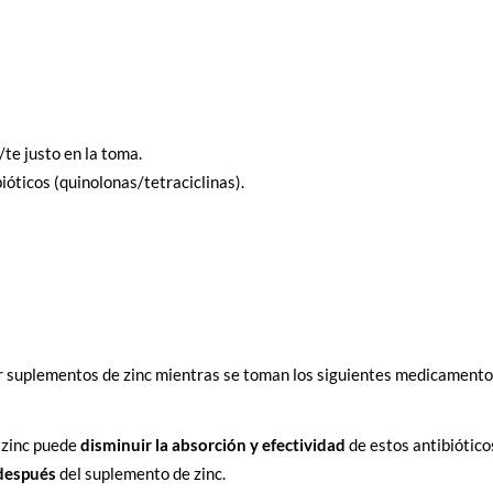
te justo en la toma.
bióticos (quinolonas/tetraciclinas).
r suplementos de zinc mientras se toman los siguientes medicamento
 zinc puede
disminuir la absorción y efectividad
de estos antibiótic
 después
del suplemento de zinc.