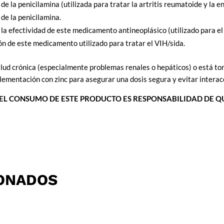
a de la penicilamina (utilizada para tratar la artritis reumatoide y l
de la penicilamina.
 la efectividad de este medicamento antineoplásico (utilizado para el
ión de este medicamento utilizado para tratar el VIH/sida.
salud crónica (especialmente problemas renales o hepáticos) o está 
plementación con zinc para asegurar una dosis segura y evitar interac
EL CONSUMO DE ESTE PRODUCTO ES RESPONSABILIDAD DE QU
ONADOS