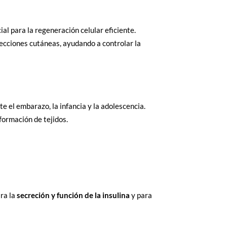
al para la regeneración celular eficiente.
ecciones cutáneas, ayudando a controlar la
e el embarazo, la infancia y la adolescencia.
formación de tejidos.
ara la
secreción y función de la insulina
y para