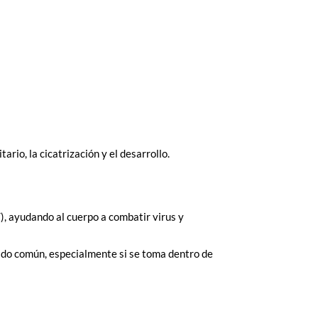
rio, la cicatrización y el desarrollo.
T), ayudando al cuerpo a combatir virus y
iado común, especialmente si se toma dentro de