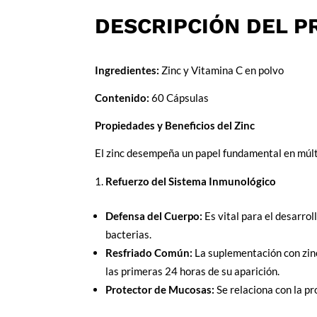
DESCRIPCIÓN DEL 
Ingredientes:
Zinc y Vitamina C en polvo
Contenido:
60 Cápsulas
Propiedades y Beneficios del Zinc
El zinc desempeña un papel fundamental en múltip
Refuerzo del Sistema Inmunológico
Defensa del Cuerpo:
Es vital para el desarroll
bacterias.
Resfriado Común:
La suplementación con zi
las primeras 24 horas de su aparición.
Protector de Mucosas:
Se relaciona con la pr