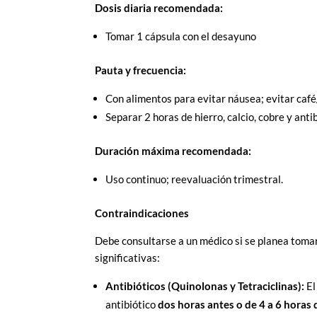
Dosis diaria recomendada:
Tomar 1 cápsula con el desayuno
Pauta y frecuencia:
Con alimentos para evitar náusea; evitar café/
Separar 2 horas de hierro, calcio, cobre y anti
Duración máxima recomendada:
Uso continuo; reevaluación trimestral.
Contraindicaciones
Debe consultarse a un médico si se planea toma
significativas:
Antibióticos (Quinolonas y Tetraciclinas):
El
antibiótico
dos horas antes o de 4 a 6 horas