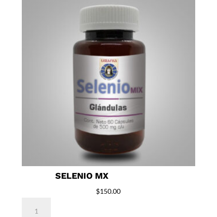
SELENIO MX
$
150.00
Selenio
Mx