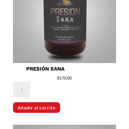
PRESIÓN SANA
$
170.00
Presión
Sana
cantidad
Añadir al carrito