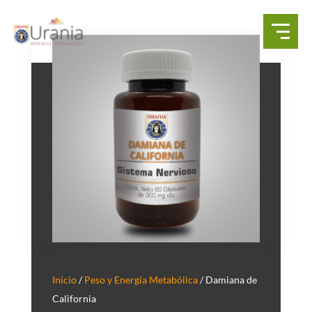
Inicio
/
Peso y Energía Metabólica
/ Damiana de
California