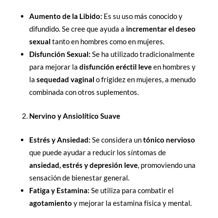
Aumento de la Libido:
Es su uso más conocido y
difundido. Se cree que ayuda a
incrementar el deseo
sexual
tanto en hombres como en mujeres.
Disfunción Sexual:
Se ha utilizado tradicionalmente
para mejorar la
disfunción eréctil leve
en hombres y
la
sequedad vaginal
o frigidez en mujeres, a menudo
combinada con otros suplementos.
Nervino y Ansiolítico Suave
Estrés y Ansiedad:
Se considera un
tónico nervioso
que puede ayudar a reducir los síntomas de
ansiedad, estrés y depresión leve
, promoviendo una
sensación de bienestar general.
Fatiga y Estamina:
Se utiliza para combatir el
agotamiento
y mejorar la estamina física y mental.