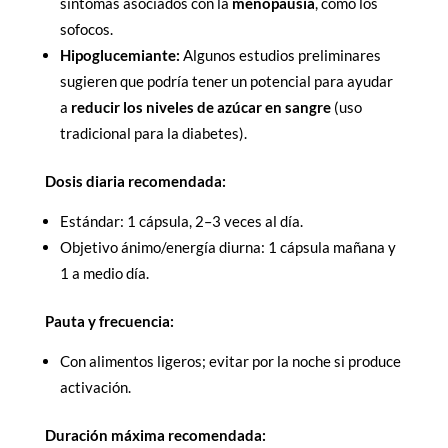
síntomas asociados con la
menopausia
, como los
sofocos.
Hipoglucemiante:
Algunos estudios preliminares
sugieren que podría tener un potencial para ayudar
a
reducir los niveles de azúcar en sangre
(uso
tradicional para la diabetes).
Dosis diaria recomendada:
Estándar: 1 cápsula, 2–3 veces al día.
Objetivo ánimo/energía diurna: 1 cápsula mañana y
1 a medio día.
Pauta y frecuencia:
Con alimentos ligeros; evitar por la noche si produce
activación.
Duración máxima recomendada: