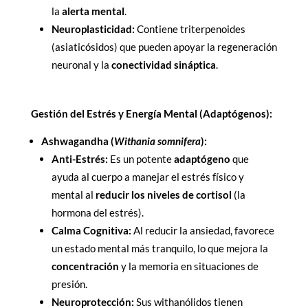
la
alerta mental
.
Neuroplasticidad:
Contiene triterpenoides
(asiaticósidos) que pueden apoyar la regeneración
neuronal y la
conectividad sináptica
.
Gestión del Estrés y Energía Mental (Adaptógenos):
Ashwagandha (
Withania somnifera
):
Anti-Estrés:
Es un potente
adaptógeno
que
ayuda al cuerpo a manejar el estrés físico y
mental al
reducir los niveles de cortisol
(la
hormona del estrés).
Calma Cognitiva:
Al reducir la ansiedad, favorece
un estado mental más tranquilo, lo que mejora la
concentración
y la memoria en situaciones de
presión.
Neuroprotección:
Sus withanólidos tienen