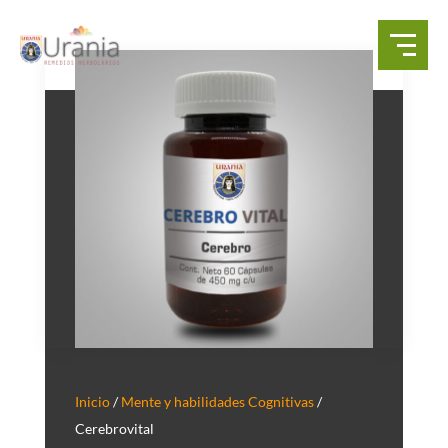
Inicio
/
Mente y habilidades Cognitivas
/
Cerebrovital