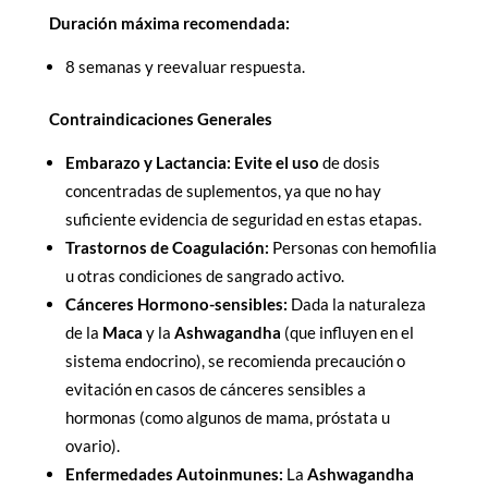
Duración máxima recomendada:
8 semanas y reevaluar respuesta.
Contraindicaciones Generales
Embarazo y Lactancia:
Evite el uso
de dosis
concentradas de suplementos, ya que no hay
suficiente evidencia de seguridad en estas etapas.
Trastornos de Coagulación:
Personas con hemofilia
u otras condiciones de sangrado activo.
Cánceres Hormono-sensibles:
Dada la naturaleza
de la
Maca
y la
Ashwagandha
(que influyen en el
sistema endocrino), se recomienda precaución o
evitación en casos de cánceres sensibles a
hormonas (como algunos de mama, próstata u
ovario).
Enfermedades Autoinmunes:
La
Ashwagandha