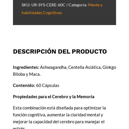
SKU:
UR-SYS-CERE-60C
Categoría:
Mente y
habilidades Cognitivas
DESCRIPCIÓN DEL PRODUCTO
Ingredientes:
Ashwagandha, Centella Asiática, Ginkgo
Biloba y Maca.
Contenido:
60 Cápsulas
Propiedades para el Cerebro y la Memoria
Esta combinación está diseñada para optimizar la
función cognitiva, aumentar la claridad mental y
mejorar la capacidad del cerebro para manejar el
estrés.