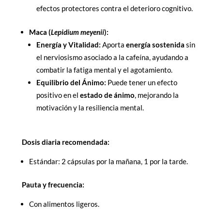
efectos protectores contra el deterioro cognitivo.
Maca (
Lepidium meyenii
):
Energía y Vitalidad:
Aporta
energía sostenida
sin
el nerviosismo asociado a la cafeína, ayudando a
combatir la fatiga mental y el agotamiento.
Equilibrio del Ánimo:
Puede tener un efecto
positivo en el
estado de ánimo
, mejorando la
motivación y la resiliencia mental.
Dosis diaria recomendada:
Estándar: 2 cápsulas por la mañana, 1 por la tarde.
Pauta y frecuencia:
Con alimentos ligeros.