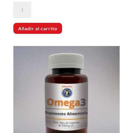
Ginkgo
Biloba
cantidad
Añadir al carrito