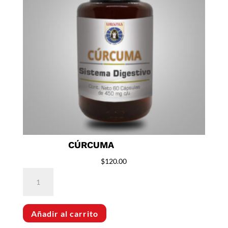
CÚRCUMA
$
120.00
Cúrcuma
cantidad
Añadir al carrito