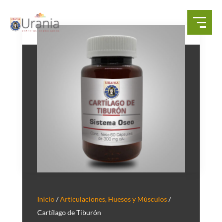
Inicio
/
Articulaciones, Huesos y Músculos
/
Cartílago de Tiburón