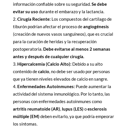
información confiable sobre su seguridad.
Se debe
evitar su uso
durante el embarazo y la lactancia.
Cirugía Reciente:
Los compuestos del cartílago de
tiburón podrían afectar el proceso de
angiogénesis
(creación de nuevos vasos sanguíneos), que es crucial
para la curación de heridas y la recuperación
postoperatoria.
Debe evitarse al menos 2 semanas
antes y después de cualquier cirugía.
Hipercalcemia (Calcio Alto):
Debido a su alto
contenido de
calcio
, no debe ser usado por personas
que ya tienen niveles elevados de calcio en sangre.
Enfermedades Autoinmunes:
Puede aumentar la
actividad del sistema inmunológico. Por lo tanto, las
personas con enfermedades autoinmunes como
artritis reumatoide (AR)
,
lupus (LES)
o
esclerosis
múltiple (EM)
deben evitarlo, ya que podría empeorar
los síntomas.