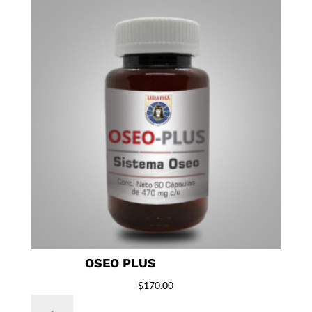
OSEO PLUS
$
170.00
Oseo